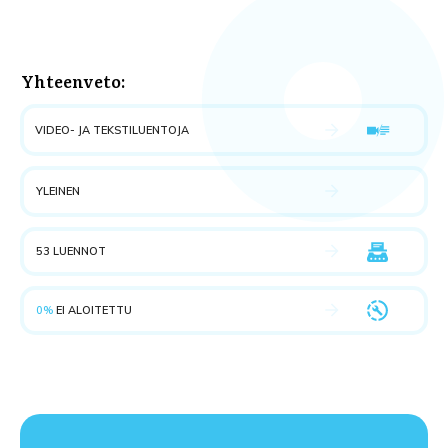
Yhteenveto:
VIDEO- JA TEKSTILUENTOJA
YLEINEN
53 LUENNOT
0%
EI ALOITETTU