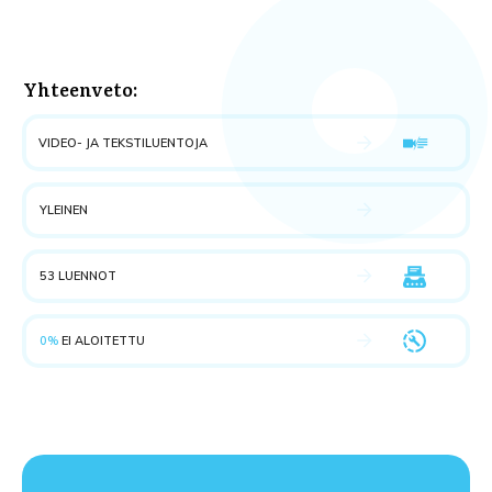
Yhteenveto:
VIDEO- JA TEKSTILUENTOJA
YLEINEN
53 LUENNOT
0%
EI ALOITETTU