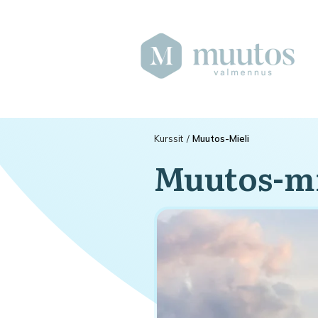
Kurssit
/
Muutos-Mieli
Muutos-mi