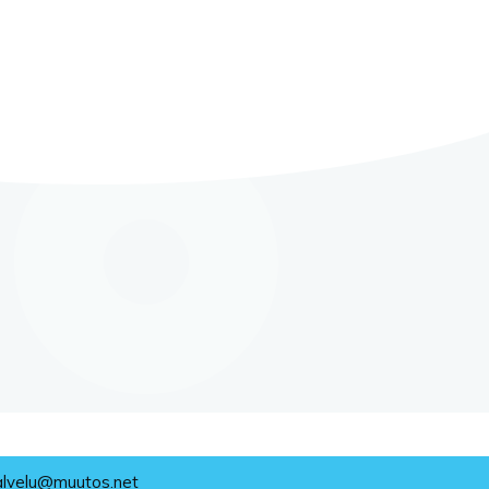
alvelu@muutos.net