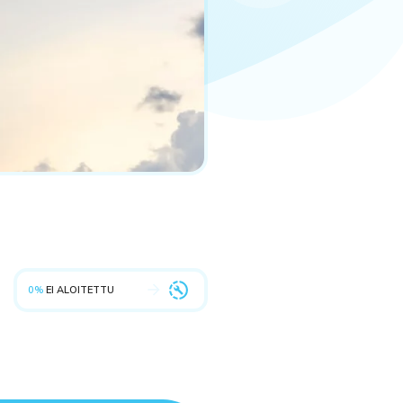
0%
EI ALOITETTU