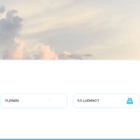
YLEINEN
53 LUENNOT