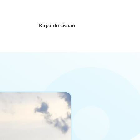
Kirjaudu sisään