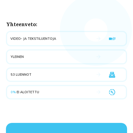
Yhteenveto:
VIDEO- JA TEKSTILUENTOJA
YLEINEN
53 LUENNOT
0%
EI ALOITETTU