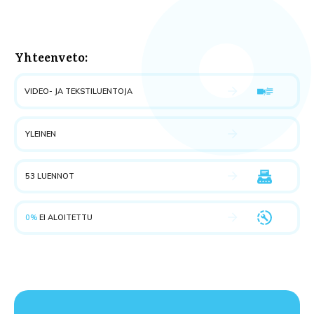
Yhteenveto:
VIDEO- JA TEKSTILUENTOJA
YLEINEN
53 LUENNOT
0%
EI ALOITETTU