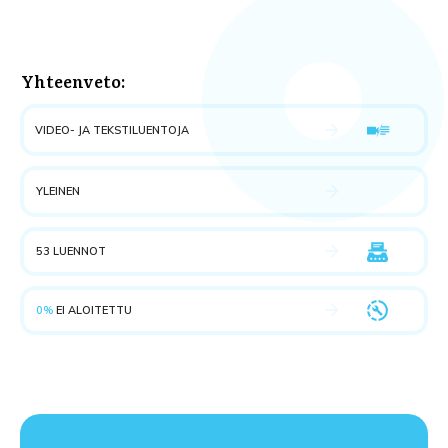
Yhteenveto:
VIDEO- JA TEKSTILUENTOJA
YLEINEN
53 LUENNOT
0%
EI ALOITETTU