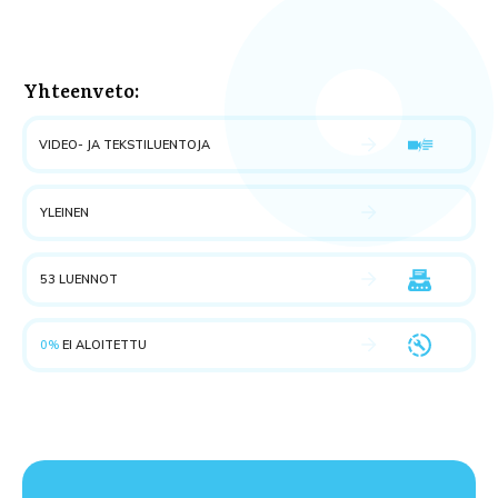
Yhteenveto:
VIDEO- JA TEKSTILUENTOJA
YLEINEN
53 LUENNOT
0%
EI ALOITETTU