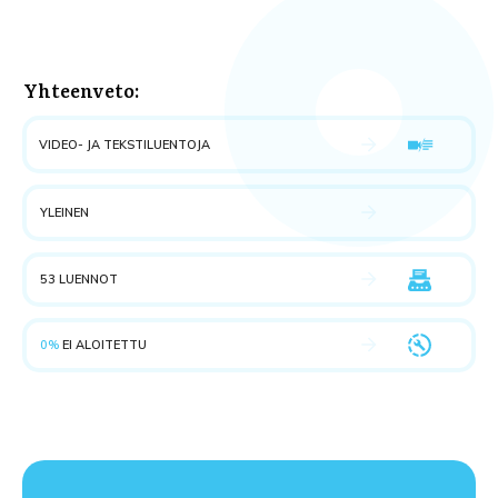
Yhteenveto:
VIDEO- JA TEKSTILUENTOJA
YLEINEN
53 LUENNOT
0%
EI ALOITETTU